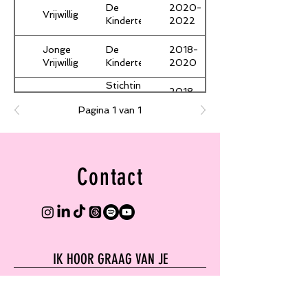
De
2020-
Vrijwilliger
Kindertelefoon
2022
Jonge
De
2018-
Vrijwilliger
Kindertelefoon
2020
Stichting
2018-
Vrijwilliger
de
2019
Pagina 1 van 1
Vrolijkheid
Contact
IK HOOR GRAAG VAN JE
Email
merel@merelmuller.nl