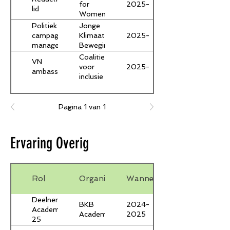
2025-
for
lid
Women
Politiek
Jonge
2025-
campagne
Klimaat
manager
Beweging
Coalitie
VN
2025-
voor
ambassadeur
inclusie
Pagina 1 van 1
Ervaring Overig
Rol
Organisatie
Wanneer
Deelnemer
BKB
2024-
Academie
Academie
2025
25