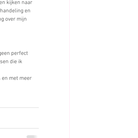
en kijken naar 
handeling en 
ng over mijn 
geen perfect 
sen die ik 
ls en met meer 