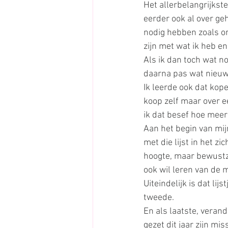
Het allerbelangrijkste
eerder ook al over geh
nodig hebben zoals on
zijn met wat ik heb e
Als ik dan toch wat n
daarna pas wat nieuw
Ik leerde ook dat kop
koop zelf maar over ee
ik dat besef hoe meer
Aan het begin van mijn
met die lijst in het z
hoogte, maar bewustzij
ook wil leren van de 
Uiteindelijk is dat lij
tweede.
En als laatste, verand
gezet dit jaar zijn mi