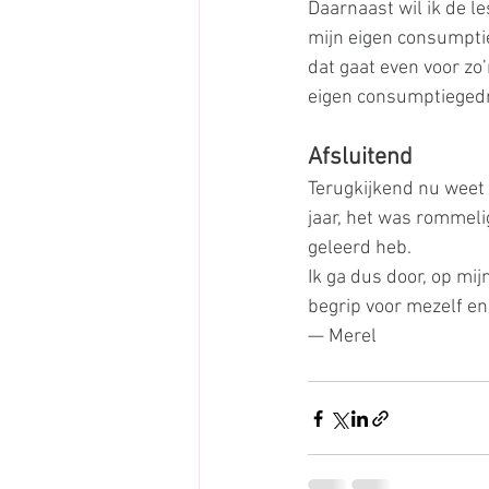
Daarnaast wil ik de le
mijn eigen consumpti
dat gaat even voor zo’
eigen consumptiegedr
Afsluitend
Terugkijkend nu weet i
jaar, het was rommelig
geleerd heb.
Ik ga dus door, op mij
begrip voor mezelf e
— Merel