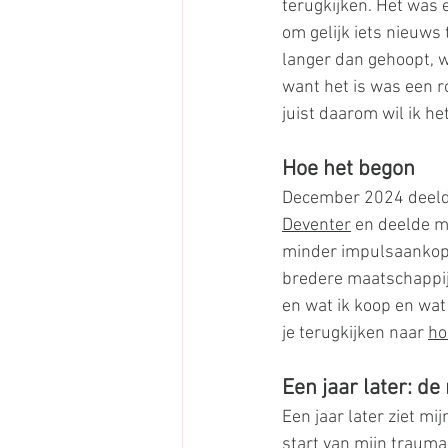
terugkijken. Het was
om gelijk iets nieuws
langer dan gehoopt, w
want het is was een 
juist daarom wil ik he
Hoe het begon
December 2024 deelde 
Deventer
 en deelde mi
minder impulsaankope
bredere maatschappij
en wat ik koop en wat 
je terugkijken naar 
ho
Een jaar later: de 
Een jaar later ziet m
start van mijn trauma