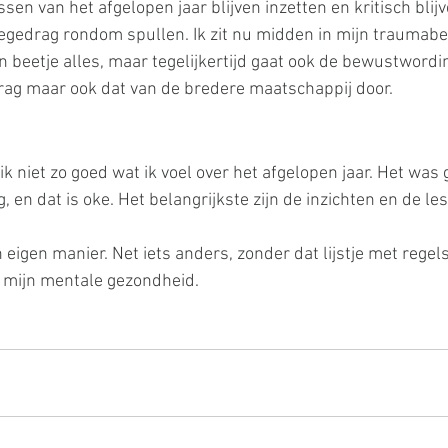
ssen van het afgelopen jaar blijven inzetten en kritisch blijv
egedrag rondom spullen. Ik zit nu midden in mijn traumabe
n beetje alles, maar tegelijkertijd gaat ook de bewustwordi
ag maar ook dat van de bredere maatschappij door.
k niet zo goed wat ik voel over het afgelopen jaar. Het was 
, en dat is oke. Het belangrijkste zijn de inzichten en de les
n eigen manier. Net iets anders, zonder dat lijstje met rege
n mijn mentale gezondheid.