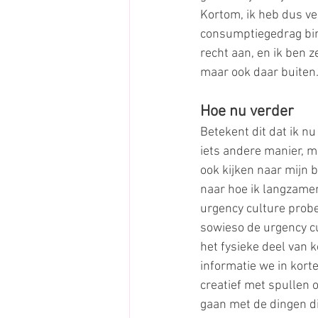
Kortom, ik heb dus ve
consumptiegedrag binn
recht aan, en ik ben 
maar ook daar buiten
Hoe nu verder
Betekent dit dat ik nu
iets andere manier, ma
ook kijken naar mijn 
naar hoe ik langzamer
urgency culture prober
sowieso de urgency cu
het fysieke deel van 
informatie we in korte
creatief met spullen 
gaan met de dingen di