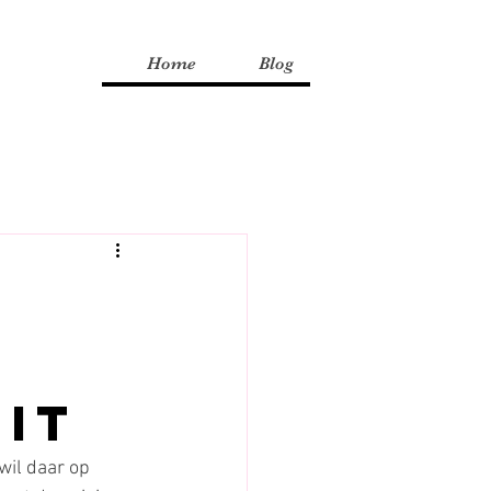
Home
Blog
r
e
it
wil daar op 